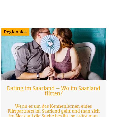
Regionales
Dating im Saarland – Wo im Saarland
flirten?
Wenn es um das Kennenlernen eines
Flirtpartners im Saarland geht und man sich
im Netz auf die Suche begibt, so stößt man