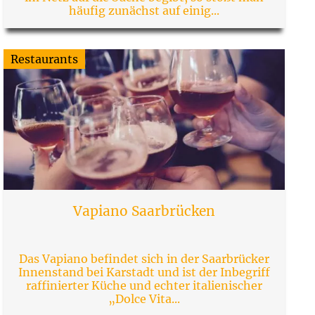
häufig zunächst auf einig...
Restaurants
Vapiano Saarbrücken
Das Vapiano befindet sich in der Saarbrücker
Innenstand bei Karstadt und ist der Inbegriff
raffinierter Küche und echter italienischer
„Dolce Vita...