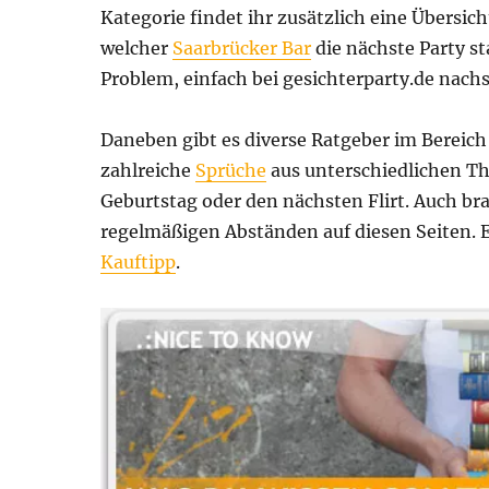
Kategorie findet ihr zusätzlich eine Übersi
welcher
Saarbrücker Bar
die nächste Party s
Problem, einfach bei gesichterparty.de nach
Daneben gibt es diverse Ratgeber im Bereich
zahlreiche
Sprüche
aus unterschiedlichen Th
Geburtstag oder den nächsten Flirt. Auch br
regelmäßigen Abständen auf diesen Seiten. Eb
Kauftipp
.