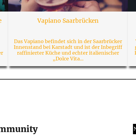
e
Vapiano Saarbrücken
Das Vapiano befindet sich in der Saarbrücker
Innenstand bei Karstadt und ist der Inbegriff
er
raffinierter Küche und echter italienischer
„Dolce Vita...
Community