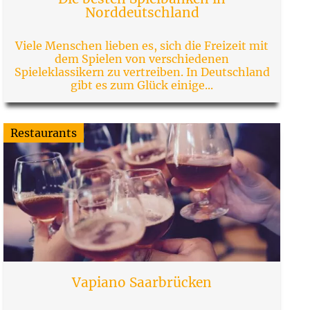
Norddeutschland
Viele Menschen lieben es, sich die Freizeit mit
dem Spielen von verschiedenen
Spieleklassikern zu vertreiben. In Deutschland
gibt es zum Glück einige...
Restaurants
Vapiano Saarbrücken