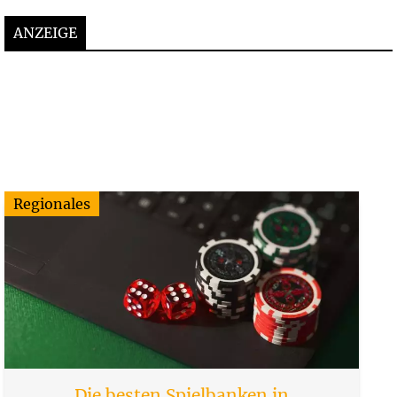
ANZEIGE
Regionales
Die besten Spielbanken in