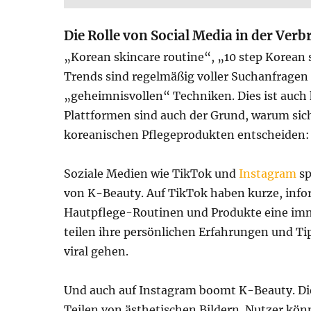
Die Rolle von Social Media in der Ver
„Korean skincare routine“, „10 step Korean 
Trends sind regelmäßig voller Suchanfragen
„geheimnisvollen“ Techniken. Dies ist auch
Plattformen sind auch der Grund, warum sich
koreanischen Pflegeprodukten entscheiden:
Soziale Medien wie TikTok und
Instagram
sp
von K-Beauty. Auf TikTok haben kurze, info
Hautpflege-Routinen und Produkte eine imm
teilen ihre persönlichen Erfahrungen und Tip
viral gehen.
Und auch auf Instagram boomt K-Beauty. Die 
Teilen von ästhetischen Bildern. Nutzer kön