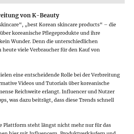
breitung von K-Beauty
skincare“, „best Korean skincare products“ – die
 über koreanische Pflegeprodukte und ihre
 kein Wunder. Denn die unterschiedlichen
 heute viele Verbraucher für den Kauf von
ielen eine entscheidende Rolle bei der Verbreitung
rmative Videos und Tutorials über koreanische
ense Reichweite erlangt. Influencer und Nutzer
ps, was dazu beiträgt, dass diese Trends schnell
Plattform steht längst nicht mehr nur für das
nen hier mit Influencern, Produktverkäufern und