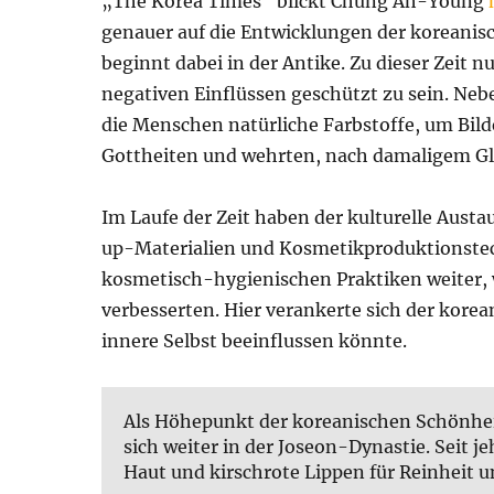
„The Korea Times“ blickt Chung Ah-Young
genauer auf die Entwicklungen der koreanisc
beginnt dabei in der Antike. Zu dieser Zeit
negativen Einflüssen geschützt zu sein. N
die Menschen natürliche Farbstoffe, um Bilde
Gottheiten und wehrten, nach damaligem Gl
Im Laufe der Zeit haben der kulturelle Aust
up-Materialien und Kosmetikproduktionstech
kosmetisch-hygienischen Praktiken weiter, 
verbesserten. Hier verankerte sich der korea
innere Selbst beeinflussen könnte.
Als Höhepunkt der koreanischen Schönheits
sich weiter in der Joseon-Dynastie. Seit 
Haut und kirschrote Lippen für Reinheit 