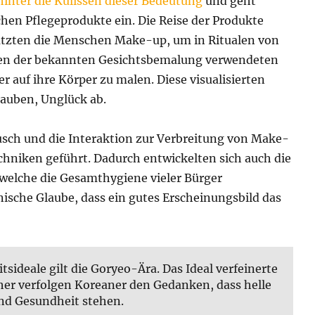
hinter die Kulissen dieser Bedeutung
und geht
hen Pflegeprodukte ein. Die Reise der Produkte
 nutzten die Menschen Make-up, um in Ritualen von
eben der bekannten Gesichtsbemalung verwendeten
r auf ihre Körper zu malen. Diese visualisierten
auben, Unglück ab.
ausch und die Interaktion zur Verbreitung von Make-
niken geführt. Dadurch entwickelten sich auch die
welche die Gesamthygiene vieler Bürger
nische Glaube, dass ein gutes Erscheinungsbild das
ideale gilt die Goryeo-Ära. Das Ideal verfeinerte
jeher verfolgen Koreaner den Gedanken, dass helle
und Gesundheit stehen.