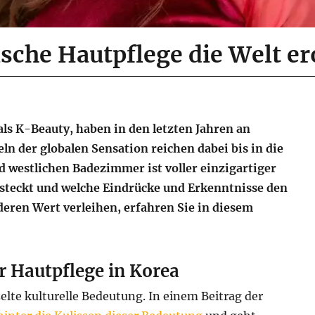
sche Hautpflege die Welt er
ls K-Beauty, haben in den letzten Jahren an
n der globalen Sensation reichen dabei bis in die
d westlichen Badezimmer ist voller einzigartiger
steckt und welche Eindrücke und Erkenntnisse den
eren Wert verleihen, erfahren Sie in diesem
r Hautpflege in Korea
zelte kulturelle Bedeutung. In einem Beitrag der