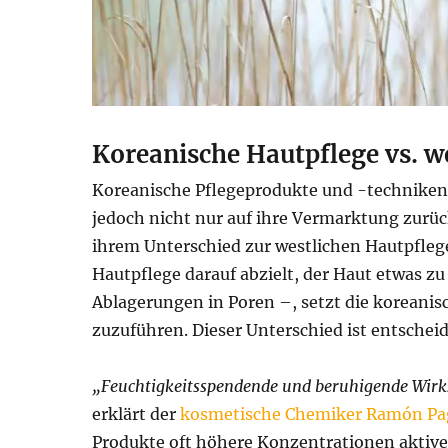
Koreanische Hautpflege vs. w
Koreanische Pflegeprodukte und -techniken 
jedoch nicht nur auf ihre Vermarktung zurück
ihrem Unterschied zur westlichen Hautpfleg
Hautpflege darauf abzielt, der Haut etwas z
Ablagerungen in Poren –, setzt die koreanisc
zuzuführen. Dieser Unterschied ist entschei
„Feuchtigkeitsspendende und beruhigende Wirks
erklärt der
kosmetische Chemiker Ramón P
Produkte oft höhere Konzentrationen aktive