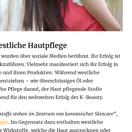
estliche Hautpflege
wurden über soziale Medien berühmt. Ihr Erfolg ist
zuführen. Vielmehr manifestiert sich ihr Erfolg in
e und ihren Produkten: Während westliche
u entziehen – wie überschüssiges Öl oder
he Pflege darauf, der Haut pflegende Stoffe
dend für den weltweiten Erfolg der K-Beauty.
toffe stehen im Zentrum von koreanischer Skincare“
,
agán
. Im Gegensatz dazu enthalten westliche
r Wirkstoffe, welche die Haut austrocknen oder