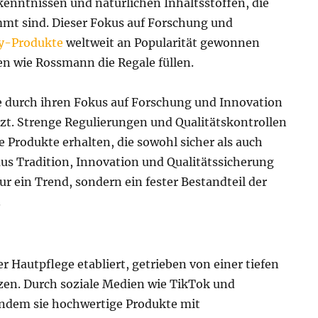
kenntnissen und natürlichen Inhaltsstoffen, die
immt sind. Dieser Fokus auf Forschung und
y-Produkte
weltweit an Popularität gewonnen
n wie Rossmann die Regale füllen.
ie durch ihren Fokus auf Forschung und Innovation
tzt. Strenge Regulierungen und Qualitätskontrollen
 Produkte erhalten, die sowohl sicher als auch
aus Tradition, Innovation und Qualitätssicherung
r ein Trend, sondern ein fester Bestandteil der
.
er Hautpflege etabliert, getrieben von einer tiefen
zen. Durch soziale Medien wie TikTok und
 indem sie hochwertige Produkte mit