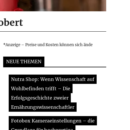
obert
*Anzeige – Preise und Kosten können sich ände
NEUE THEMEN
Nutra Shop: Wenn Wissenschaft auf
Wohlbefinden trifft – Die
Erfolgsgeschichte zweier
Ernährungswissenschaftler
Fotobox Kameraeinstellungen – die