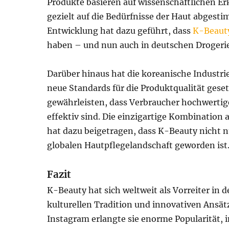
Produkte basieren auf wissenschaftlichen Er
gezielt auf die Bedürfnisse der Haut abgest
Entwicklung hat dazu geführt, dass
K-Beaut
haben – und nun auch in deutschen Drogerie
Darüber hinaus hat die koreanische Industr
neue Standards für die Produktqualität gese
gewährleisten, dass Verbraucher hochwertige
effektiv sind. Die einzigartige Kombination 
hat dazu beigetragen, dass K-Beauty nicht nu
globalen Hautpflegelandschaft geworden ist
Fazit
K-Beauty hat sich weltweit als Vorreiter in d
kulturellen Tradition und innovativen Ansät
Instagram erlangte sie enorme Popularität,