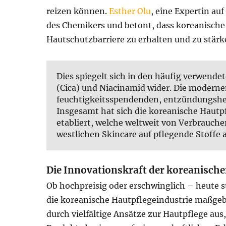
reizen können.
Esther Olu
, eine Expertin au
des Chemikers und betont, dass koreanische P
Hautschutzbarriere zu erhalten und zu stärk
Dies spiegelt sich in den häufig verwende
(Cica) und Niacinamid wider. Die modernen
feuchtigkeitsspendenden, entzündungsh
Insgesamt hat sich die koreanische Hautpf
etabliert, welche weltweit von Verbraucher
westlichen Skincare auf pflegende Stoffe a
Die Innovationskraft der koreanische
Ob hochpreisig oder erschwinglich – heute s
die koreanische Hautpflegeindustrie maßgebli
durch vielfältige Ansätze zur Hautpflege aus