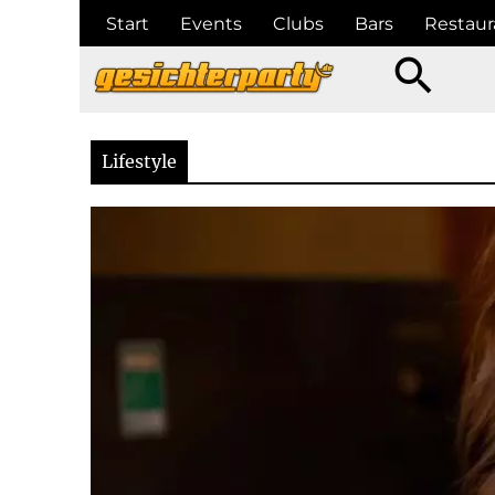
Start
Events
Clubs
Bars
Restaur
search
Lifestyle