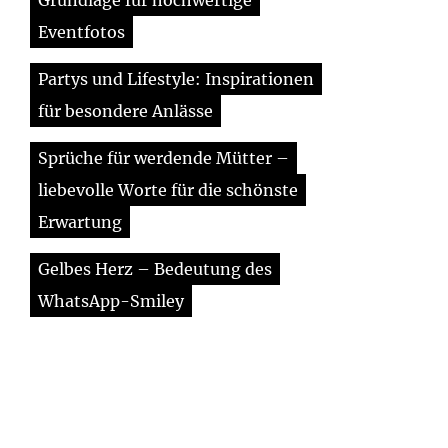
Grundlage für hochwertige
Eventfotos
Partys und Lifestyle: Inspirationen
für besondere Anlässe
Sprüche für werdende Mütter –
liebevolle Worte für die schönste
Erwartung
Gelbes Herz – Bedeutung des
WhatsApp-Smiley