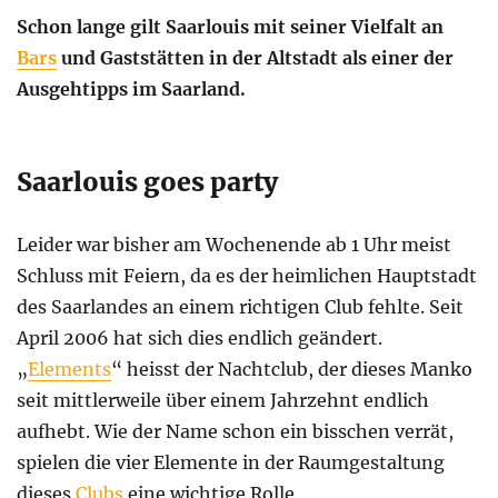
Schon lange gilt Saarlouis mit seiner Vielfalt an
Bars
und Gaststätten in der Altstadt als einer der
Ausgehtipps im Saarland.
Saarlouis goes party
Leider war bisher am Wochenende ab 1 Uhr meist
Schluss mit Feiern, da es der heimlichen Hauptstadt
des Saarlandes an einem richtigen Club fehlte. Seit
April 2006 hat sich dies endlich geändert.
„
Elements
“ heisst der Nachtclub, der dieses Manko
seit mittlerweile über einem Jahrzehnt endlich
aufhebt. Wie der Name schon ein bisschen verrät,
spielen die vier Elemente in der Raumgestaltung
dieses
Clubs
eine wichtige Rolle.